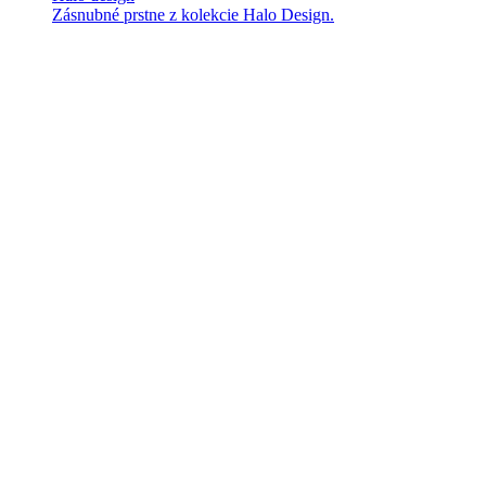
Zásnubné prstne z kolekcie Halo Design.