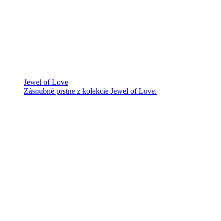
Jewel of Love
Zásnubné prstne z kolekcie Jewel of Love.