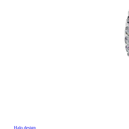
Halo design