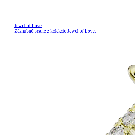
Jewel of Love
Zásnubné prstne z kolekcie Jewel of Love.