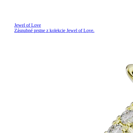
Jewel of Love
Zásnubné prstne z kolekcie Jewel of Love.