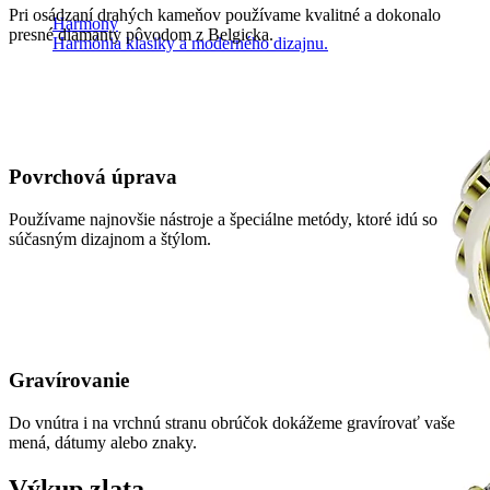
Pri osádzaní drahých kameňov používame kvalitné a dokonalo
Harmony
presné diamanty pôvodom z Belgicka.
Harmónia klasiky a moderného dizajnu.
Povrchová úprava
Používame najnovšie nástroje a špeciálne metódy, ktoré idú so
súčasným dizajnom a štýlom.
Gravírovanie
Do vnútra i na vrchnú stranu obrúčok dokážeme gravírovať vaše
mená, dátumy alebo znaky.
Výkup zlata