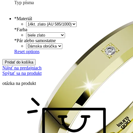
Typ písma
Tlačené
€
Písané
€
*
Materiál
*
Farba
*
Pár alebo samostatne
Reset options
Pridať do košíka
Nájsť na predajniach
Spýtať sa na produkt
otázka na produkt