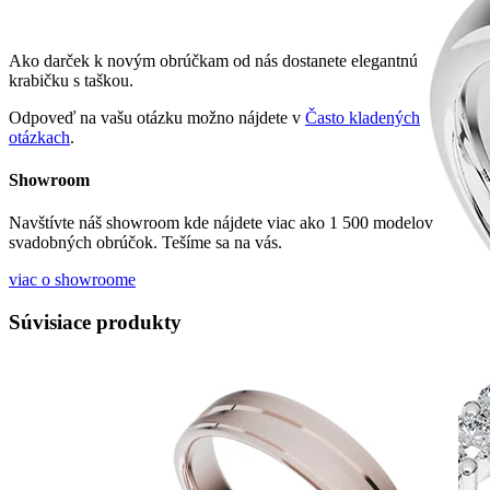
Ako darček k novým obrúčkam od nás dostanete elegantnú
krabičku s taškou.
Odpoveď na vašu otázku možno nájdete v
Často kladených
otázkach
.
Showroom
Navštívte náš showroom kde nájdete viac ako 1 500 modelov
svadobných obrúčok. Tešíme sa na vás.
viac o showroome
Súvisiace produkty