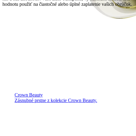
hodnotu použiť na čiastočné alebo úplné zaplatenie vašich obrúčok.
Crown Beauty
Zásnubné prstne z kolekcie Crown Beauty.