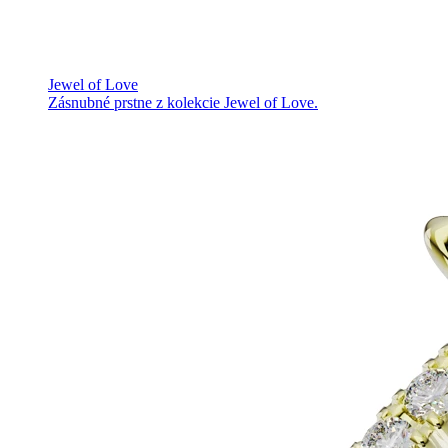
Jewel of Love
Zásnubné prstne z kolekcie Jewel of Love.