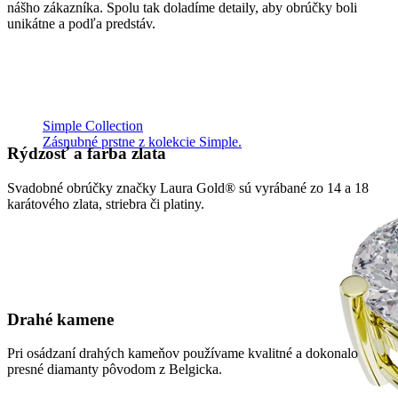
nášho zákazníka. Spolu tak doladíme detaily, aby obrúčky boli
unikátne a podľa predstáv.
Simple Collection
Zásnubné prstne z kolekcie Simple.
Rýdzosť a farba zlata
Svadobné obrúčky značky Laura Gold® sú vyrábané zo 14 a 18
karátového zlata, striebra či platiny.
Drahé kamene
Pri osádzaní drahých kameňov používame kvalitné a dokonalo
presné diamanty pôvodom z Belgicka.