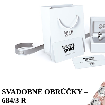
SVADOBNÉ OBRÚČKY –
684/3 R