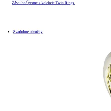
Zásnubné prstne z kolekcie Twin Rings.
Svadobné obrúčky