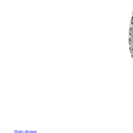
Halo design