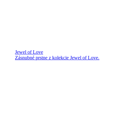
Jewel of Love
Zásnubné prstne z kolekcie Jewel of Love.