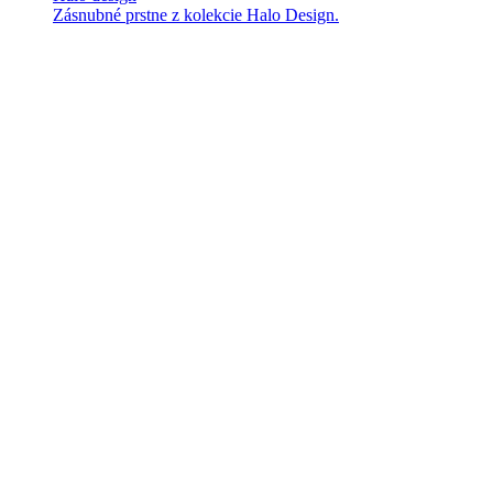
Zásnubné prstne z kolekcie Halo Design.