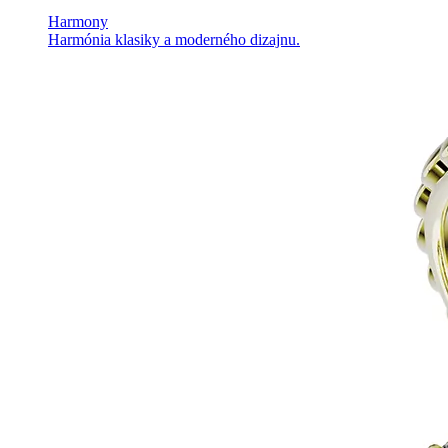
Harmony
Harmónia klasiky a moderného dizajnu.