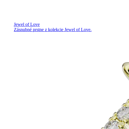
Jewel of Love
Zásnubné prstne z kolekcie Jewel of Love.