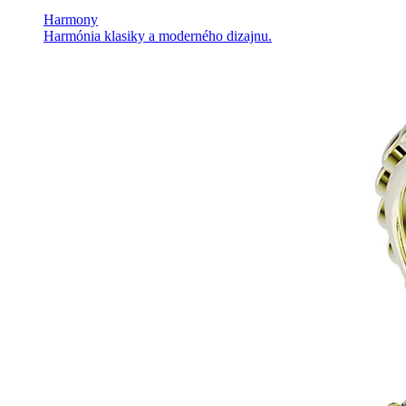
Harmony
Harmónia klasiky a moderného dizajnu.