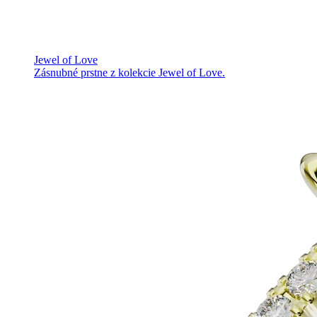
Jewel of Love
Zásnubné prstne z kolekcie Jewel of Love.