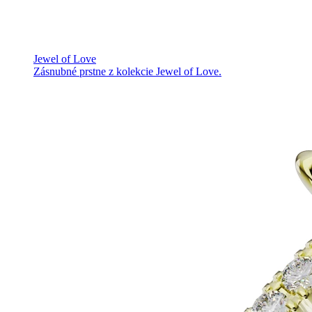
Jewel of Love
Zásnubné prstne z kolekcie Jewel of Love.