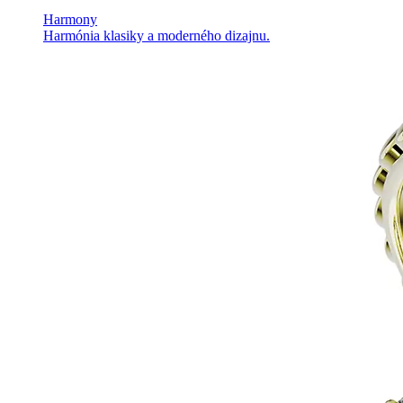
Harmony
Harmónia klasiky a moderného dizajnu.