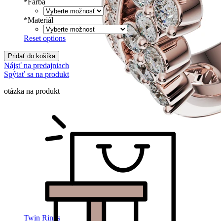
*
Farba
*
Materiál
Reset options
Pridať do košíka
Nájsť na predajniach
Spýtať sa na produkt
otázka na produkt
Twin Rings