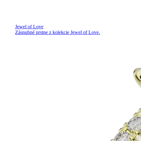
Jewel of Love
Zásnubné prstne z kolekcie Jewel of Love.