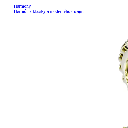
Harmony
Harmónia klasiky a moderného dizajnu.