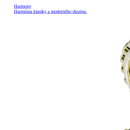
Harmony
Harmónia klasiky a moderného dizajnu.