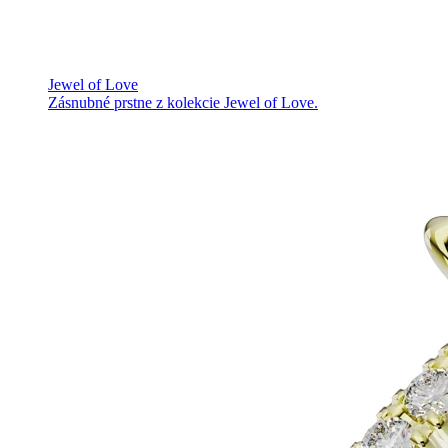
Jewel of Love
Zásnubné prstne z kolekcie Jewel of Love.