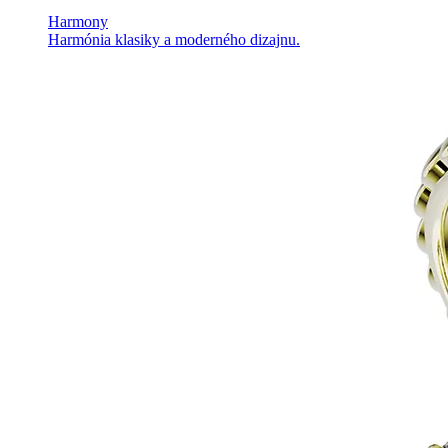
Harmony
Harmónia klasiky a moderného dizajnu.