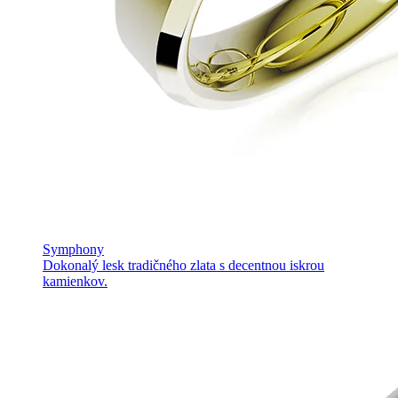
Symphony
Dokonalý lesk tradičného zlata s decentnou iskrou
kamienkov.