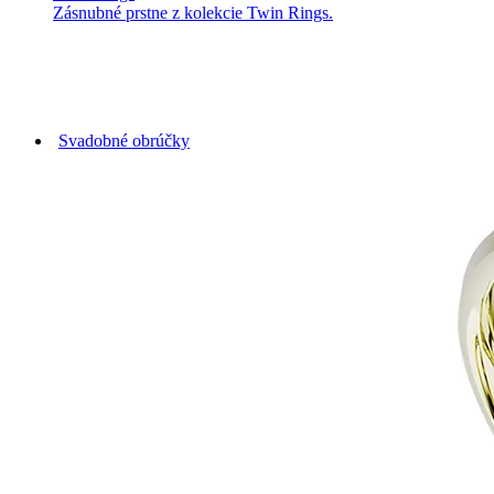
Zásnubné prstne z kolekcie Twin Rings.
Svadobné obrúčky