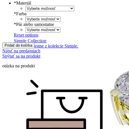
*
Materiál
*
Farba
*
Pár alebo samostatne
Reset options
Simple Collection
Pridať do košíka
Zásnubné prstne z kolekcie Simple.
Nájsť na predajniach
Spýtať sa na produkt
otázka na produkt