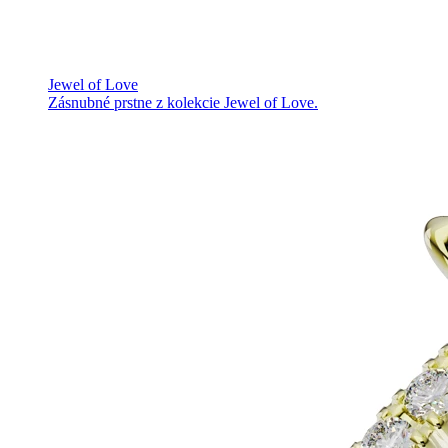
Jewel of Love
Zásnubné prstne z kolekcie Jewel of Love.