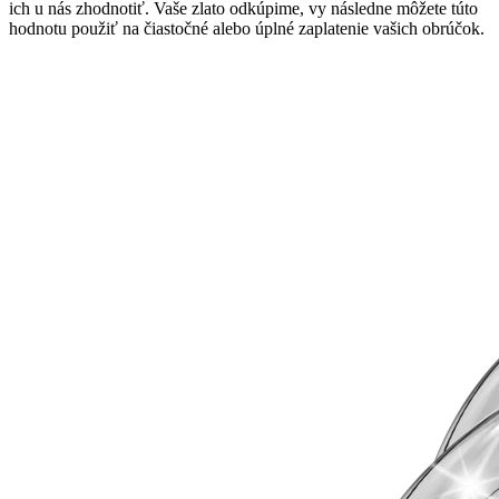
ich u nás zhodnotiť. Vaše zlato odkúpime, vy následne môžete túto
hodnotu použiť na čiastočné alebo úplné zaplatenie vašich obrúčok.