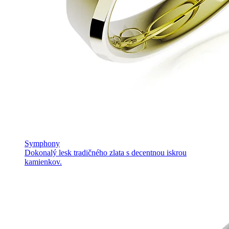
Symphony
Dokonalý lesk tradičného zlata s decentnou iskrou
kamienkov.