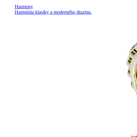
Harmony
Harmónia klasiky a moderného dizajnu.