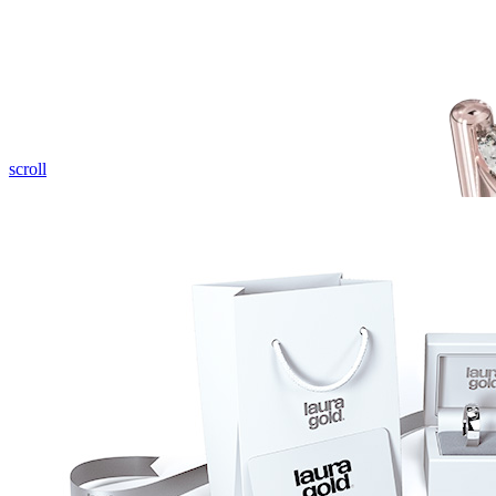
scroll