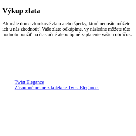
Výkup zlata
Ak máte doma zlomkové zlato alebo šperky, ktoré nenosíte môžete
ich u nás zhodnotiť. Vaše zlato odkúpime, vy následne môžete túto
hodnotu použiť na čiastočné alebo úplné zaplatenie vašich obrúčok.
Twist Elegance
Zásnubné prstne z kolekcie Twist Elegance.