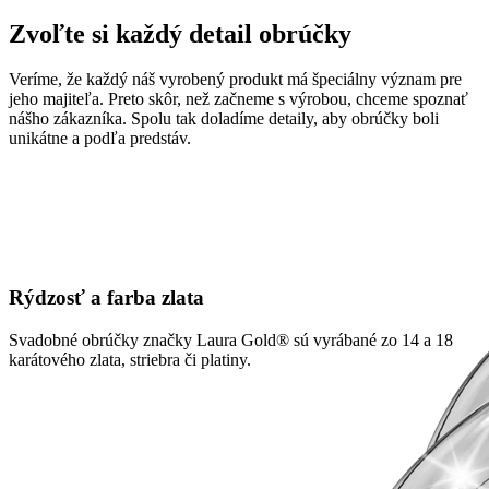
Zvoľte si každý detail obrúčky
Veríme, že každý náš vyrobený produkt má špeciálny význam pre
jeho majiteľa. Preto skôr, než začneme s výrobou, chceme spoznať
nášho zákazníka. Spolu tak doladíme detaily, aby obrúčky boli
unikátne a podľa predstáv.
Rýdzosť a farba zlata
Svadobné obrúčky značky Laura Gold® sú vyrábané zo 14 a 18
karátového zlata, striebra či platiny.