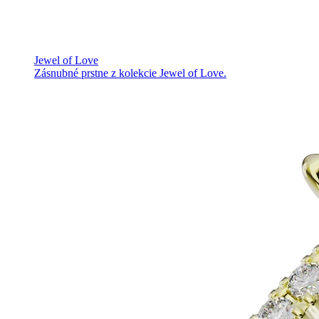
Jewel of Love
Zásnubné prstne z kolekcie Jewel of Love.