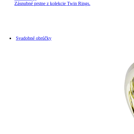
Zásnubné prstne z kolekcie Twin Rings.
Svadobné obrúčky