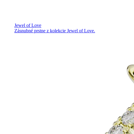
Jewel of Love
Zásnubné prstne z kolekcie Jewel of Love.