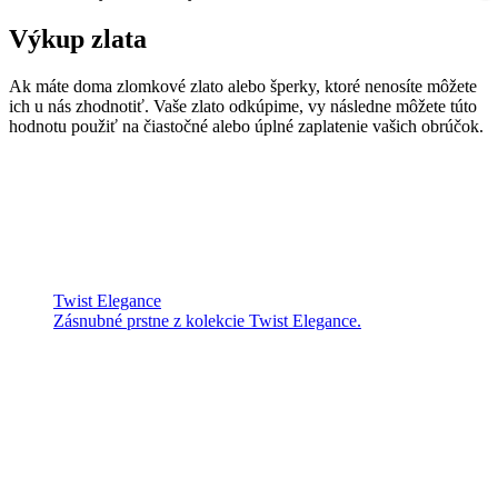
Výkup zlata
Ak máte doma zlomkové zlato alebo šperky, ktoré nenosíte môžete
ich u nás zhodnotiť. Vaše zlato odkúpime, vy následne môžete túto
hodnotu použiť na čiastočné alebo úplné zaplatenie vašich obrúčok.
Twist Elegance
Zásnubné prstne z kolekcie Twist Elegance.