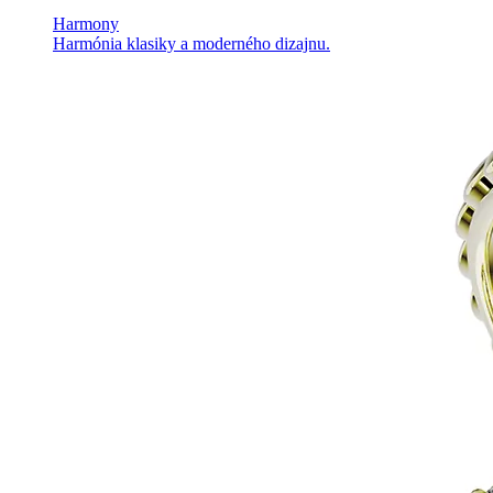
Harmony
Harmónia klasiky a moderného dizajnu.