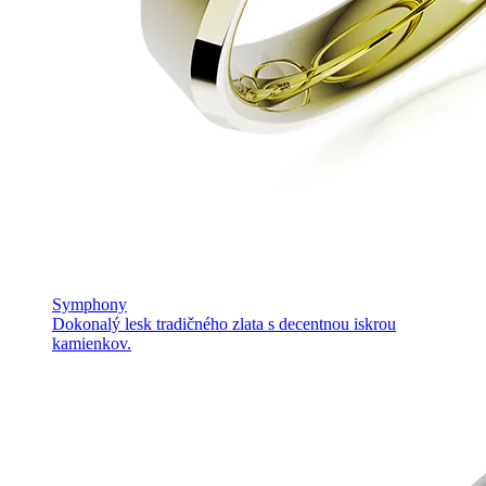
Symphony
Dokonalý lesk tradičného zlata s decentnou iskrou
kamienkov.