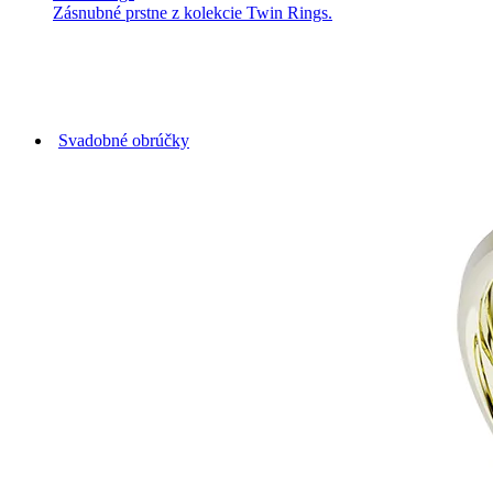
Zásnubné prstne z kolekcie Twin Rings.
Svadobné obrúčky