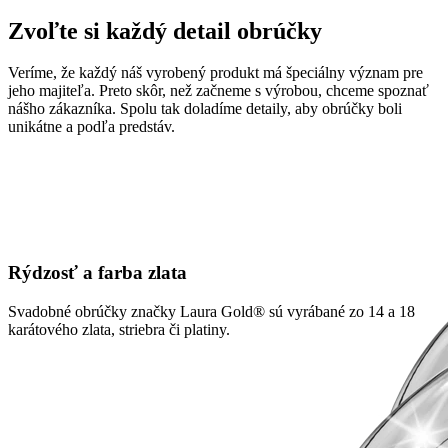
Zvoľte si každý detail obrúčky
Veríme, že každý náš vyrobený produkt má špeciálny význam pre
jeho majiteľa. Preto skôr, než začneme s výrobou, chceme spoznať
nášho zákazníka. Spolu tak doladíme detaily, aby obrúčky boli
unikátne a podľa predstáv.
Rýdzosť a farba zlata
Svadobné obrúčky značky Laura Gold® sú vyrábané zo 14 a 18
karátového zlata, striebra či platiny.