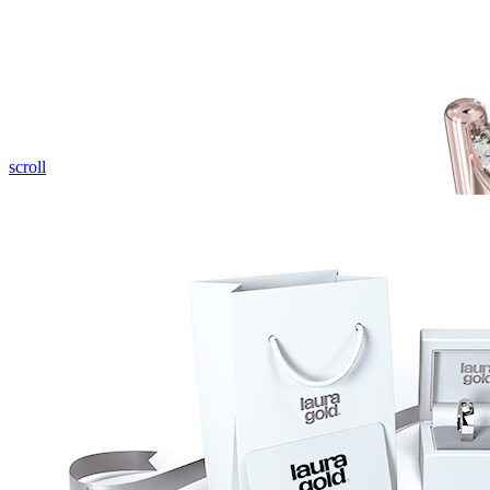
scroll