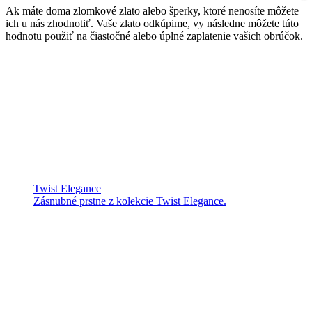
Ak máte doma zlomkové zlato alebo šperky, ktoré nenosíte môžete
ich u nás zhodnotiť. Vaše zlato odkúpime, vy následne môžete túto
hodnotu použiť na čiastočné alebo úplné zaplatenie vašich obrúčok.
Twist Elegance
Zásnubné prstne z kolekcie Twist Elegance.