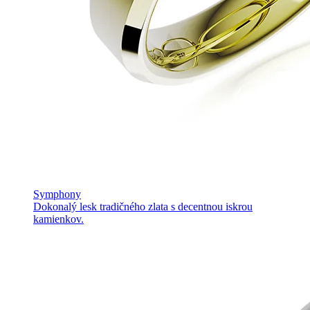
Symphony
Dokonalý lesk tradičného zlata s decentnou iskrou
kamienkov.