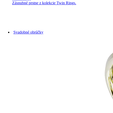
Zásnubné prstne z kolekcie Twin Rings.
Svadobné obrúčky