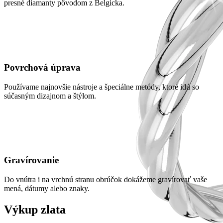
presné diamanty pôvodom z Belgicka.
Povrchová úprava
Používame najnovšie nástroje a špeciálne metódy, ktoré idú so
súčasným dizajnom a štýlom.
Gravírovanie
Do vnútra i na vrchnú stranu obrúčok dokážeme gravírovať vaše
mená, dátumy alebo znaky.
Výkup zlata