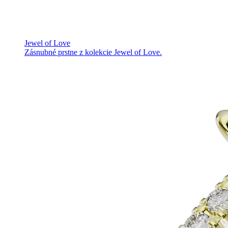
Jewel of Love
Zásnubné prstne z kolekcie Jewel of Love.