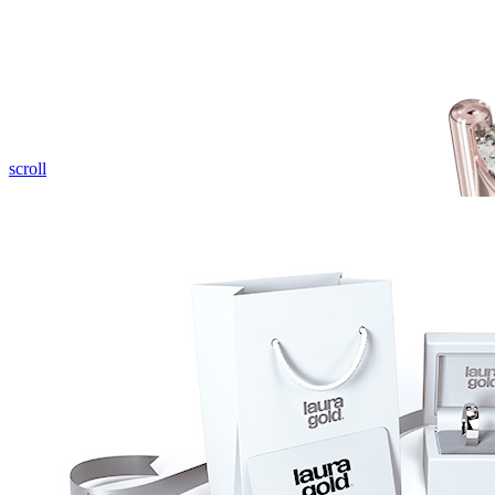
scroll