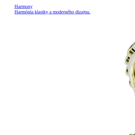
Harmony
Harmónia klasiky a moderného dizajnu.