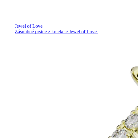
Jewel of Love
Zásnubné prstne z kolekcie Jewel of Love.