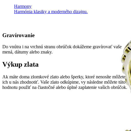
Harmony
Harmónia klasiky a moderného dizajnu.
Gravírovanie
Do vnútra i na vrchnú stranu obrúčok dokážeme gravírovať vaše
mená, dátumy alebo znaky.
Výkup zlata
Ak máte doma zlomkové zlato alebo šperky, ktoré nenosíte môžete
ich u nás zhodnotiť. Vaše zlato odkúpime, vy následne môžete túto
hodnotu použiť na čiastočné alebo úplné zaplatenie vašich obrúčok.