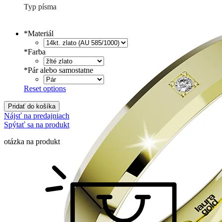
Typ písma
Tlačené
€
Písané
€
*
Materiál
*
Farba
*
Pár alebo samostatne
Reset options
Pridať do košíka
Nájsť na predajniach
Spýtať sa na produkt
otázka na produkt