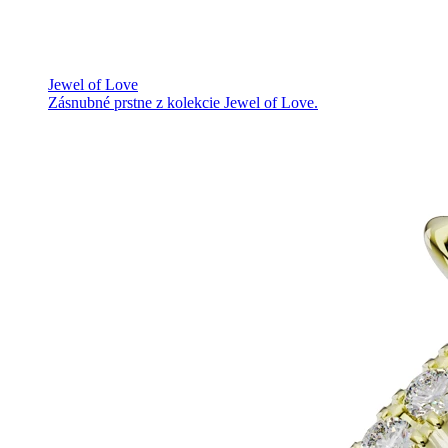
Jewel of Love
Zásnubné prstne z kolekcie Jewel of Love.