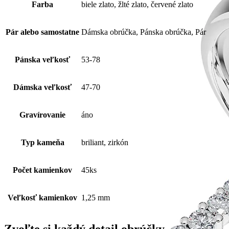
Farba
biele zlato, žlté zlato, červené zlato
Pár alebo samostatne
Dámska obrúčka, Pánska obrúčka, Pár
Pánska veľkosť
53-78
Dámska veľkosť
47-70
Gravírovanie
áno
Typ kameňa
briliant, zirkón
Počet kamienkov
45ks
Veľkosť kamienkov
1,25 mm
Zvoľte si každý detail obrúčky