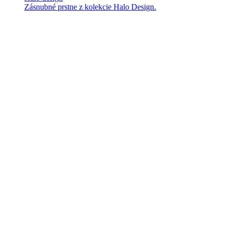
Zásnubné prstne z kolekcie Halo Design.