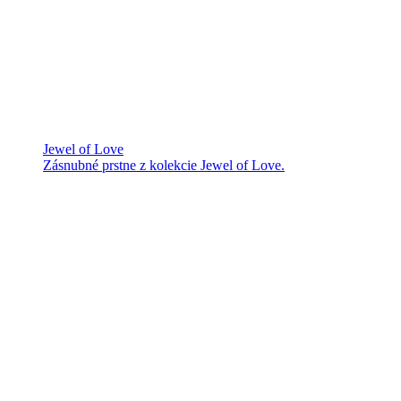
Jewel of Love
Zásnubné prstne z kolekcie Jewel of Love.