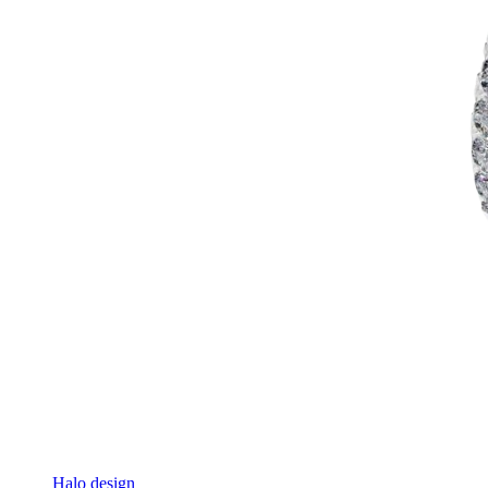
Halo design