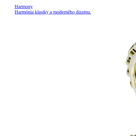
Harmony
Harmónia klasiky a moderného dizajnu.