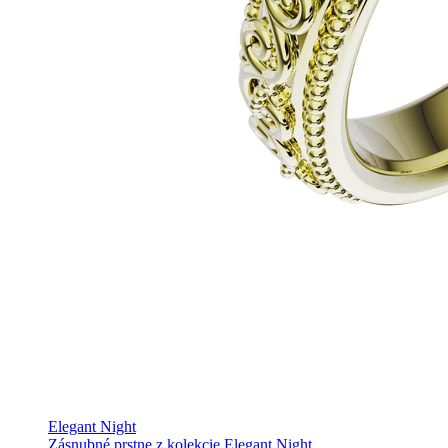
Elegant Night
Zásnubné prstne z kolekcie Elegant Night.