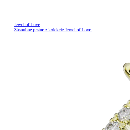
Jewel of Love
Zásnubné prstne z kolekcie Jewel of Love.