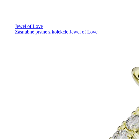
Jewel of Love
Zásnubné prstne z kolekcie Jewel of Love.