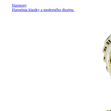
Harmony
Harmónia klasiky a moderného dizajnu.