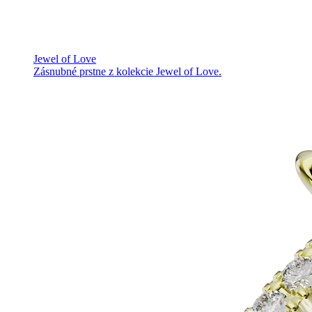
Jewel of Love
Zásnubné prstne z kolekcie Jewel of Love.