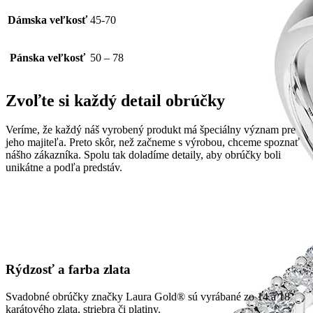
Dámska veľkosť
45-70
Pánska veľkosť
50 – 78
Zvoľte si každý detail obrúčky
Veríme, že každý náš vyrobený produkt má špeciálny význam pre
jeho majiteľa. Preto skôr, než začneme s výrobou, chceme spoznať
nášho zákazníka. Spolu tak doladíme detaily, aby obrúčky boli
unikátne a podľa predstáv.
Rýdzosť a farba zlata
Svadobné obrúčky značky Laura Gold® sú vyrábané zo 14 a 18
karátového zlata, striebra či platiny.