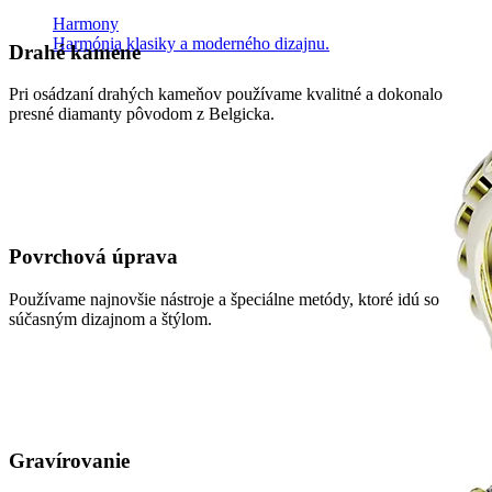
Harmony
Harmónia klasiky a moderného dizajnu.
Drahé kamene
Pri osádzaní drahých kameňov používame kvalitné a dokonalo
presné diamanty pôvodom z Belgicka.
Povrchová úprava
Používame najnovšie nástroje a špeciálne metódy, ktoré idú so
súčasným dizajnom a štýlom.
Gravírovanie