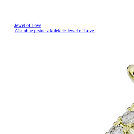
Jewel of Love
Zásnubné prstne z kolekcie Jewel of Love.