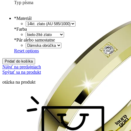
Typ písma
Tlačené
€
Písané
€
*
Materiál
*
Farba
*
Pár alebo samostatne
Reset options
Pridať do košíka
Nájsť na predajniach
Spýtať sa na produkt
otázka na produkt