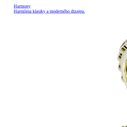
Harmony
Harmónia klasiky a moderného dizajnu.