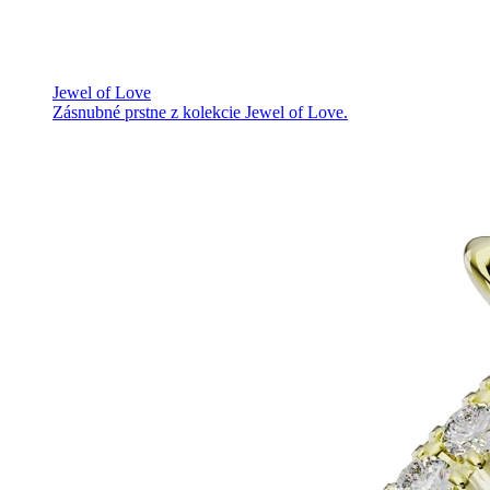
Jewel of Love
Zásnubné prstne z kolekcie Jewel of Love.