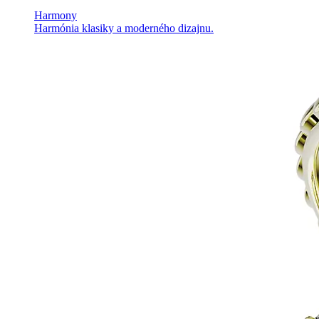
Harmony
Harmónia klasiky a moderného dizajnu.