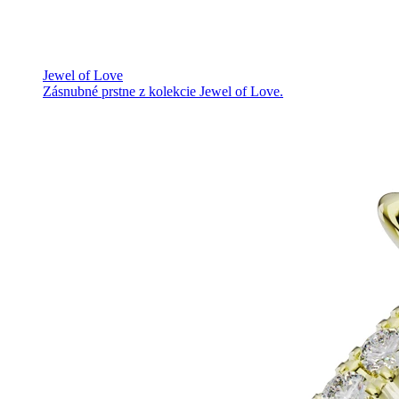
Jewel of Love
Zásnubné prstne z kolekcie Jewel of Love.