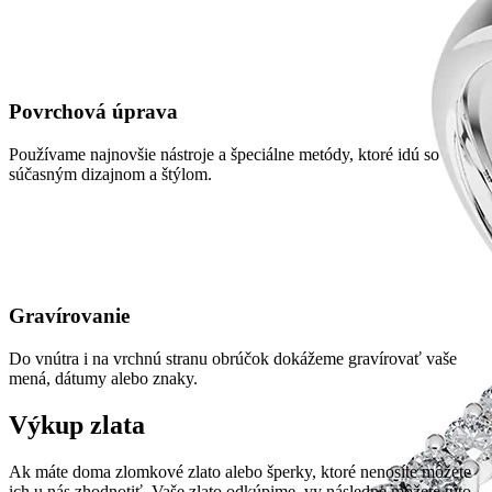
Povrchová úprava
Používame najnovšie nástroje a špeciálne metódy, ktoré idú so
súčasným dizajnom a štýlom.
Gravírovanie
Do vnútra i na vrchnú stranu obrúčok dokážeme gravírovať vaše
mená, dátumy alebo znaky.
Výkup zlata
Ak máte doma zlomkové zlato alebo šperky, ktoré nenosíte môžete
ich u nás zhodnotiť. Vaše zlato odkúpime, vy následne môžete túto