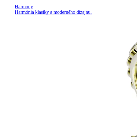
Harmony
Harmónia klasiky a moderného dizajnu.