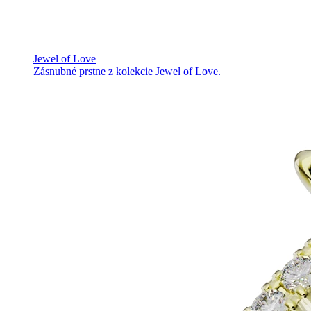
Jewel of Love
Zásnubné prstne z kolekcie Jewel of Love.