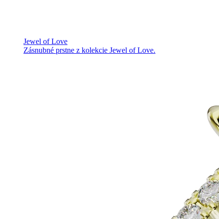
Jewel of Love
Zásnubné prstne z kolekcie Jewel of Love.