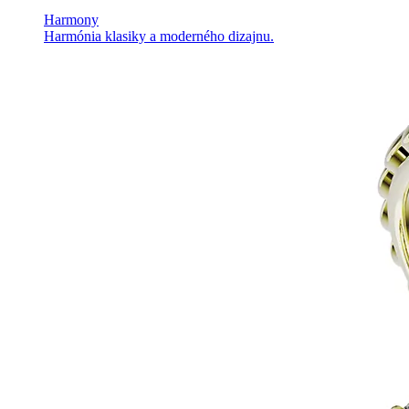
Harmony
Harmónia klasiky a moderného dizajnu.