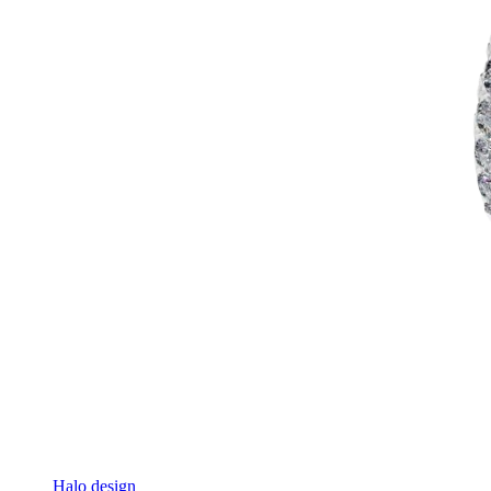
Halo design