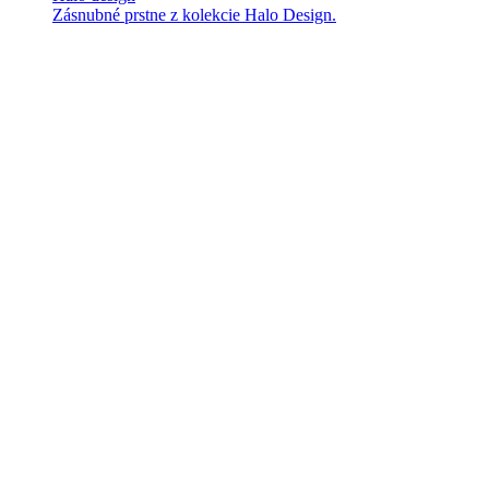
Zásnubné prstne z kolekcie Halo Design.