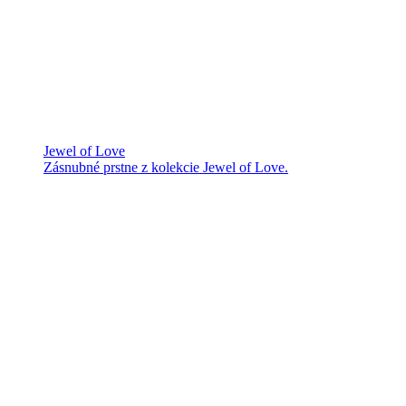
Jewel of Love
Zásnubné prstne z kolekcie Jewel of Love.