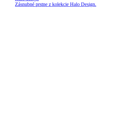
Zásnubné prstne z kolekcie Halo Design.