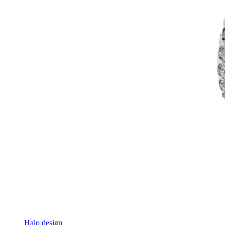
Halo design