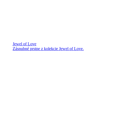
Jewel of Love
Zásnubné prstne z kolekcie Jewel of Love.