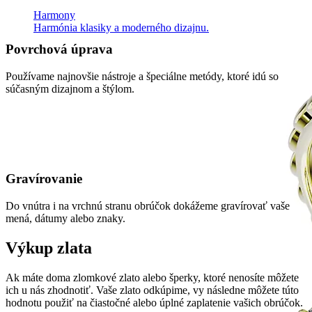
Harmony
Harmónia klasiky a moderného dizajnu.
Povrchová úprava
Používame najnovšie nástroje a špeciálne metódy, ktoré idú so
súčasným dizajnom a štýlom.
Gravírovanie
Do vnútra i na vrchnú stranu obrúčok dokážeme gravírovať vaše
mená, dátumy alebo znaky.
Výkup zlata
Ak máte doma zlomkové zlato alebo šperky, ktoré nenosíte môžete
ich u nás zhodnotiť. Vaše zlato odkúpime, vy následne môžete túto
hodnotu použiť na čiastočné alebo úplné zaplatenie vašich obrúčok.