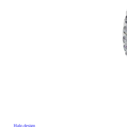
Halo design