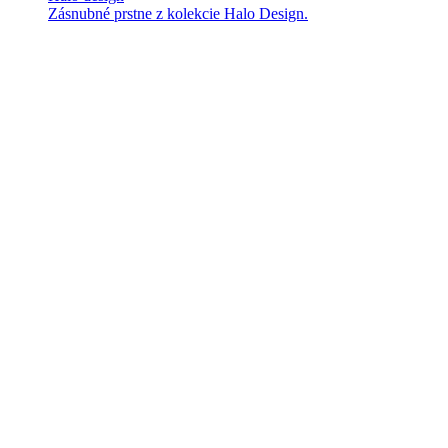
Zásnubné prstne z kolekcie Halo Design.