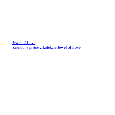
Jewel of Love
Zásnubné prstne z kolekcie Jewel of Love.