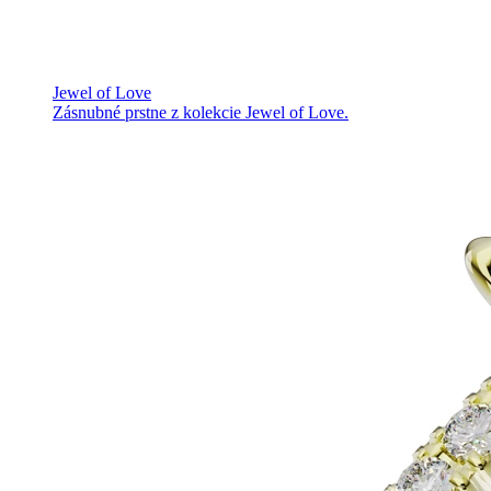
Jewel of Love
Zásnubné prstne z kolekcie Jewel of Love.