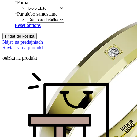
*
Farba
*
Pár alebo samostatne
Reset options
Pridať do košíka
Nájsť na predajniach
Spýtať sa na produkt
otázka na produkt