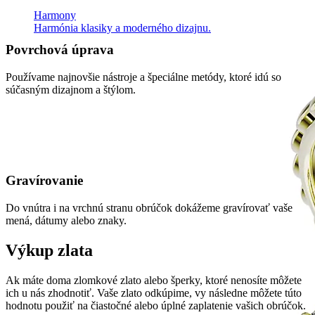
Harmony
Harmónia klasiky a moderného dizajnu.
Povrchová úprava
Používame najnovšie nástroje a špeciálne metódy, ktoré idú so
súčasným dizajnom a štýlom.
Gravírovanie
Do vnútra i na vrchnú stranu obrúčok dokážeme gravírovať vaše
mená, dátumy alebo znaky.
Výkup zlata
Ak máte doma zlomkové zlato alebo šperky, ktoré nenosíte môžete
ich u nás zhodnotiť. Vaše zlato odkúpime, vy následne môžete túto
hodnotu použiť na čiastočné alebo úplné zaplatenie vašich obrúčok.