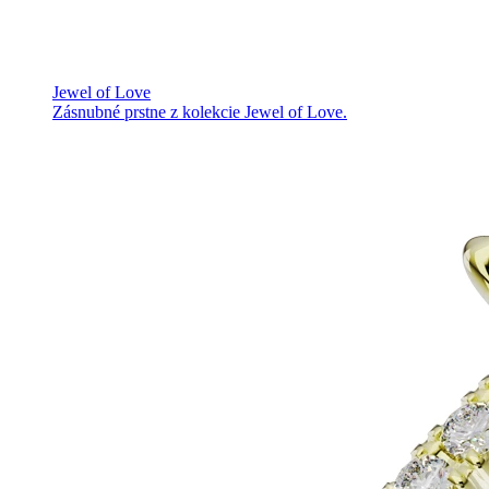
Jewel of Love
Zásnubné prstne z kolekcie Jewel of Love.