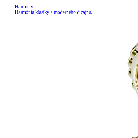
Harmony
Harmónia klasiky a moderného dizajnu.