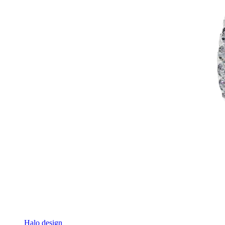
Halo design