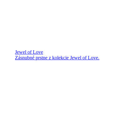
Jewel of Love
Zásnubné prstne z kolekcie Jewel of Love.