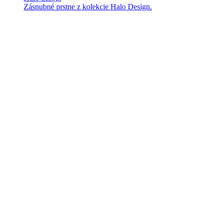
Zásnubné prstne z kolekcie Halo Design.