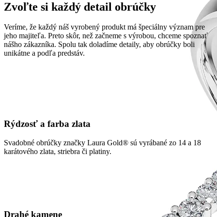
Zvoľte si každý detail obrúčky
Veríme, že každý náš vyrobený produkt má špeciálny význam pre
jeho majiteľa. Preto skôr, než začneme s výrobou, chceme spoznať
nášho zákazníka. Spolu tak doladíme detaily, aby obrúčky boli
unikátne a podľa predstáv.
Rýdzosť a farba zlata
Svadobné obrúčky značky Laura Gold® sú vyrábané zo 14 a 18
karátového zlata, striebra či platiny.
Drahé kamene