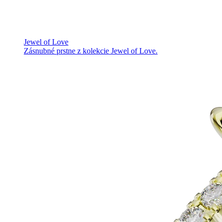
Jewel of Love
Zásnubné prstne z kolekcie Jewel of Love.