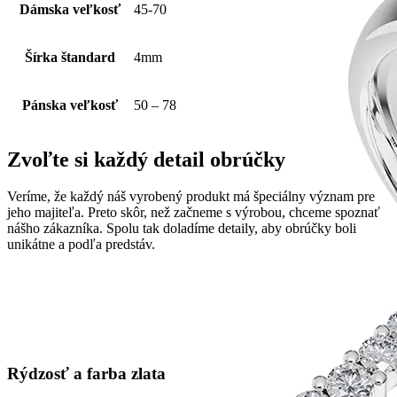
Dámska veľkosť
45-70
Šírka štandard
4mm
Pánska veľkosť
50 – 78
Zvoľte si každý detail obrúčky
Veríme, že každý náš vyrobený produkt má špeciálny význam pre
jeho majiteľa. Preto skôr, než začneme s výrobou, chceme spoznať
nášho zákazníka. Spolu tak doladíme detaily, aby obrúčky boli
unikátne a podľa predstáv.
Rýdzosť a farba zlata