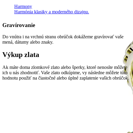
Harmony
Harmónia klasiky a moderného dizajnu.
Gravírovanie
Do vnútra i na vrchnú stranu obrúčok dokážeme gravírovať vaše
mená, dátumy alebo znaky.
Výkup zlata
Ak máte doma zlomkové zlato alebo šperky, ktoré nenosíte môžete
ich u nás zhodnotiť. Vaše zlato odkúpime, vy následne môžete túto
hodnotu použiť na čiastočné alebo úplné zaplatenie vašich obrúčok.