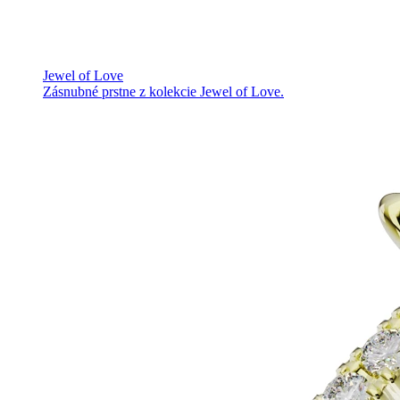
Jewel of Love
Zásnubné prstne z kolekcie Jewel of Love.