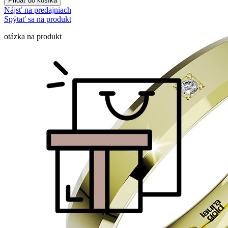
Pridať do košíka
Nájsť na predajniach
Spýtať sa na produkt
otázka na produkt