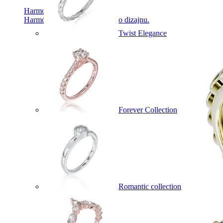
Harmony
Harmónia klasiky a moderného dizajnu.
Twist Elegance
Forever Collection
Romantic collection