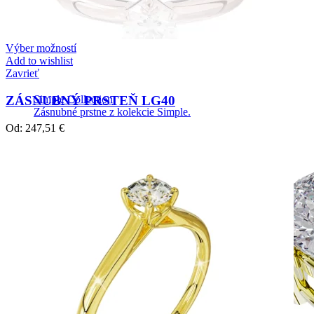
Výber možností
Add to wishlist
Zavrieť
ZÁSNUBNÝ PRSTEŇ LG40
Simple Collection
Zásnubné prstne z kolekcie Simple.
Od:
247,51
€