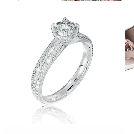
Twin Rings