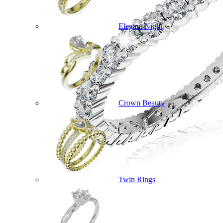
Elegant Night
Crown Beauty
Twin Rings