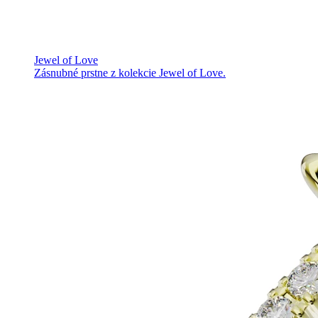
Jewel of Love
Zásnubné prstne z kolekcie Jewel of Love.