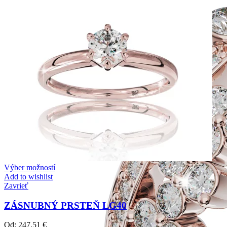
Výber možností
Add to wishlist
Zavrieť
ZÁSNUBNÝ PRSTEŇ LG40
Od:
247,51
€