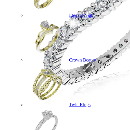
Elegant Night
Crown Beauty
Twin Rings