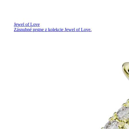
Jewel of Love
Zásnubné prstne z kolekcie Jewel of Love.