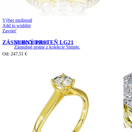
Výber možností
Add to wishlist
Zavrieť
ZÁSNUBNÝ PRSTEŇ LG21
Simple Collection
Zásnubné prstne z kolekcie Simple.
Od:
247,51
€