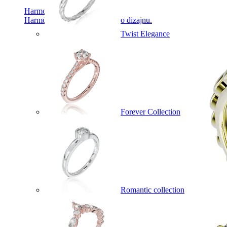
Harmony
Harmónia klasiky a moderného dizajnu.
Twist Elegance
Forever Collection
Romantic collection