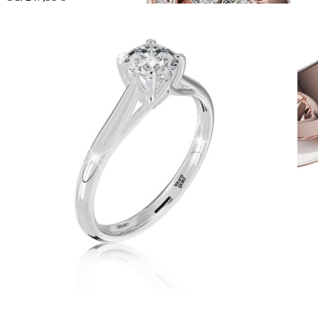
Twin Rings