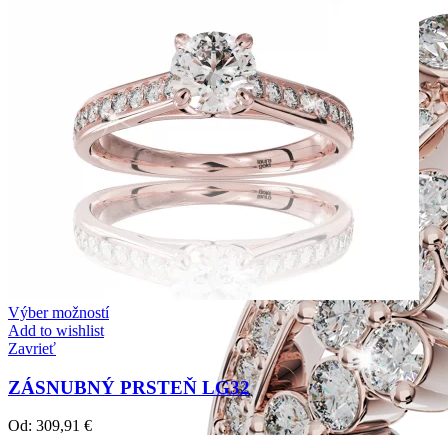
Výber možností
Add to wishlist
Zavrieť
ZÁSNUBNÝ PRSTEŇ LG32
Od:
309,91
€