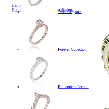
Harmony
Harmónia klasiky a moderného dizajnu.
Twist Elegance
Forever Collection
Romantic collection