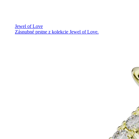
Jewel of Love
Zásnubné prstne z kolekcie Jewel of Love.