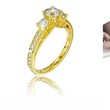
Twin Rings