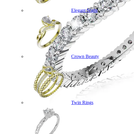
Elegant Night
Crown Beauty
Twin Rings