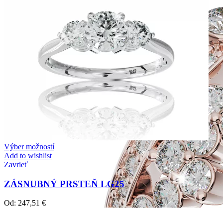
Výber možností
Add to wishlist
Zavrieť
ZÁSNUBNÝ PRSTEŇ LG25
Od:
247,51
€