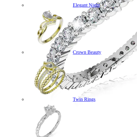
Elegant Night
Crown Beauty
Twin Rings