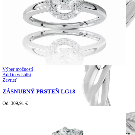
Výber možností
Add to wishlist
Zavrieť
ZÁSNUBNÝ PRSTEŇ LG18
Od:
309,91
€