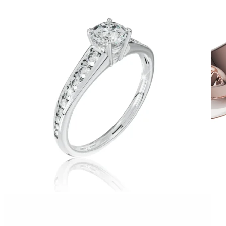
Twin Rings