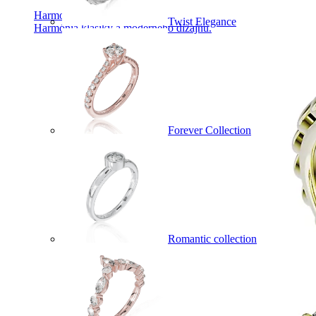
Harmony
Twist Elegance
Harmónia klasiky a moderného dizajnu.
Forever Collection
Romantic collection