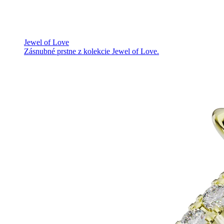
Jewel of Love
Zásnubné prstne z kolekcie Jewel of Love.