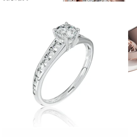
Twin Rings