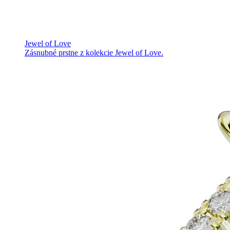
Jewel of Love
Zásnubné prstne z kolekcie Jewel of Love.