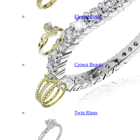
Elegant Night
Crown Beauty
Twin Rings