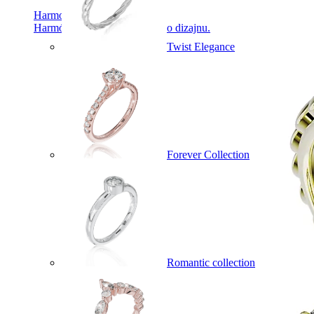
Harmony
Harmónia klasiky a moderného dizajnu.
Twist Elegance
Forever Collection
Romantic collection