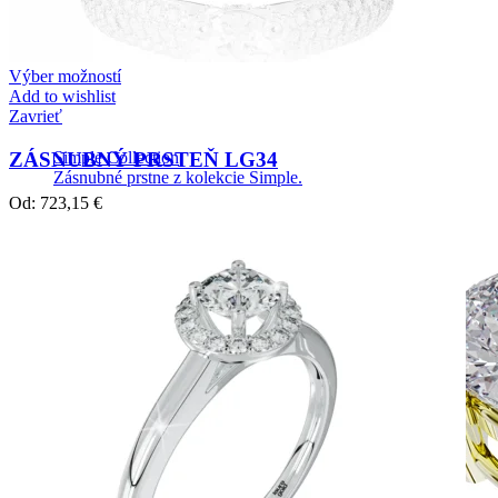
Výber možností
Add to wishlist
Zavrieť
ZÁSNUBNÝ PRSTEŇ LG34
Simple Collection
Zásnubné prstne z kolekcie Simple.
Od:
723,15
€