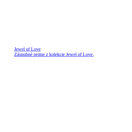
Jewel of Love
Zásnubné prstne z kolekcie Jewel of Love.