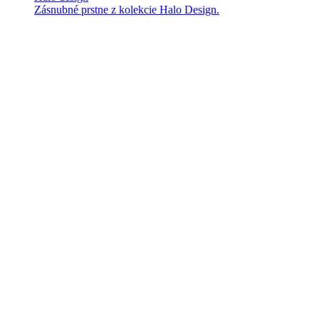
Zásnubné prstne z kolekcie Halo Design.