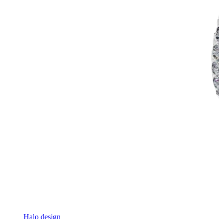
Halo design