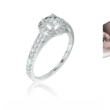
Twin Rings