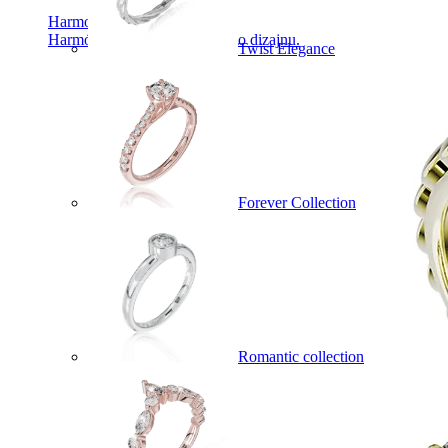
Harmony
Harmónia klasiky a moderného dizajnu.
Twist Elegance
Forever Collection
Romantic collection