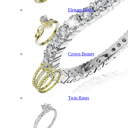
Elegant Night
Crown Beauty
Twin Rings