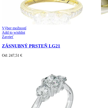
Výber možností
Add to wishlist
Zavrieť
ZÁSNUBNÝ PRSTEŇ LG21
Od:
247,51
€
Crown Beauty
Zásnubné prstne z kolekcie Crown Beauty.