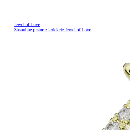
Jewel of Love
Zásnubné prstne z kolekcie Jewel of Love.