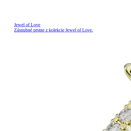
Jewel of Love
Zásnubné prstne z kolekcie Jewel of Love.