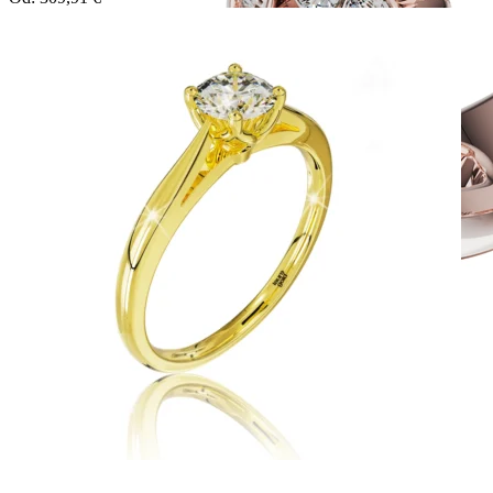
Twin Rings