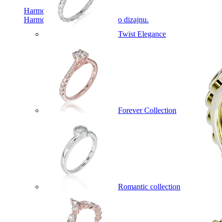
Harmony
Harmónia klasiky a moderného dizajnu.
Twist Elegance
Forever Collection
Romantic collection