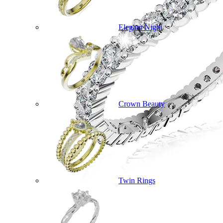
Elegant Night
Crown Beauty
Twin Rings