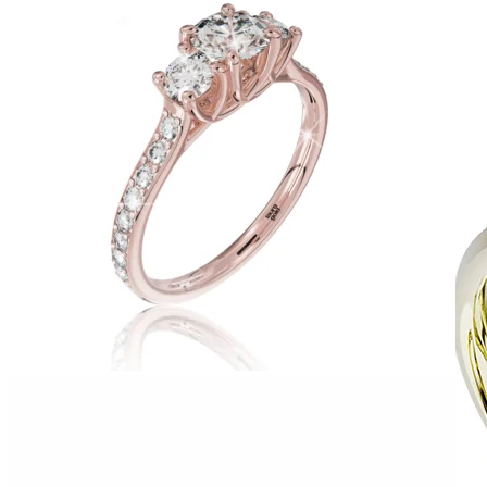
Zásnubné prstne z kolekcie Twin Rings.
Svadobné obrúčky