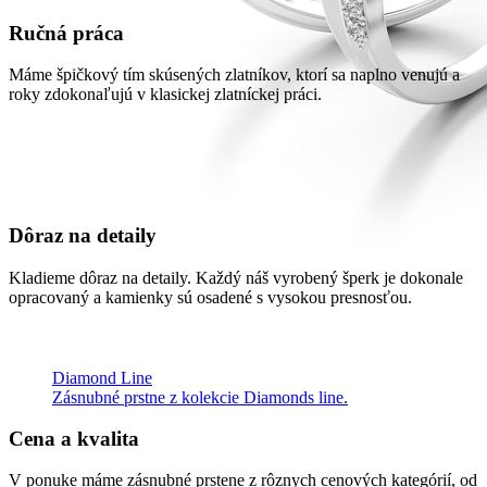
Ručná práca
Máme špičkový tím skúsených zlatníkov, ktorí sa naplno venujú a
roky zdokonaľujú v klasickej zlatníckej práci.
Dôraz na detaily
Kladieme dôraz na detaily. Každý náš vyrobený šperk je dokonale
opracovaný a kamienky sú osadené s vysokou presnosťou.
Diamond Line
Zásnubné prstne z kolekcie Diamonds line.
Cena a kvalita
V ponuke máme zásnubné prstene z rôznych cenových kategórií, od