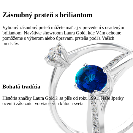
Zásnubný prsteň s briliantom
Vybraný zásnubný prsteň môžete mať aj v prevedení s osadeným
briliantom. Navštívte showroom Laura Gold, kde Vám ochotne
pomôžeme s výberom alebo úpravami prsteňa podľa Vašich
predstáv.
Bohatá tradícia
História značky Laura Gold® sa píše od roku 1991. Naše šperky
ocenili zákazníci vo viacerých kútoch sveta.