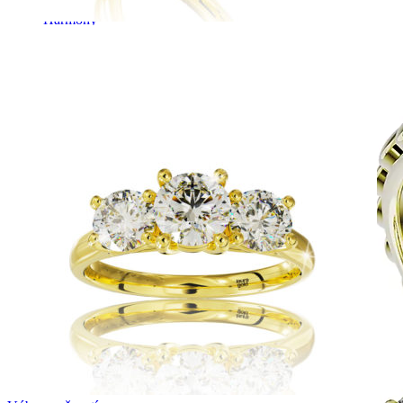
Harmony
Harmónia klasiky a moderného dizajnu.