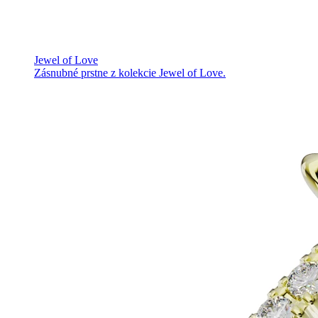
Jewel of Love
Zásnubné prstne z kolekcie Jewel of Love.