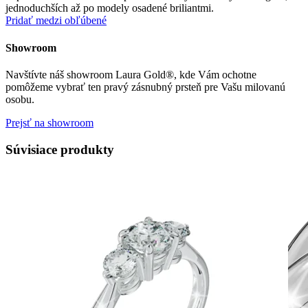
jednoduchších až po modely osadené briliantmi.
Pridať medzi obľúbené
Showroom
Navštívte náš showroom Laura Gold®, kde Vám ochotne
pomôžeme vybrať ten pravý zásnubný prsteň pre Vašu milovanú
osobu.
Prejsť na showroom
Súvisiace produkty