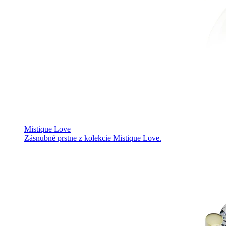
Mistique Love
Zásnubné prstne z kolekcie Mistique Love.