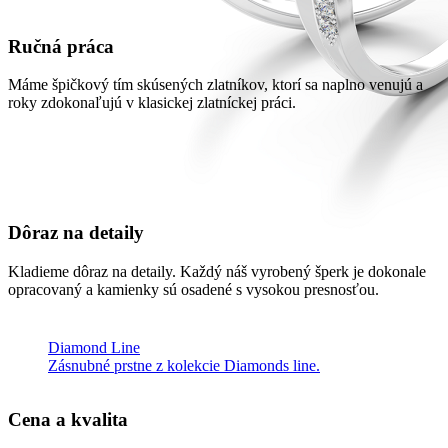
Ručná práca
Máme špičkový tím skúsených zlatníkov, ktorí sa naplno venujú a
roky zdokonaľujú v klasickej zlatníckej práci.
Dôraz na detaily
Kladieme dôraz na detaily. Každý náš vyrobený šperk je dokonale
opracovaný a kamienky sú osadené s vysokou presnosťou.
Diamond Line
Zásnubné prstne z kolekcie Diamonds line.
Cena a kvalita