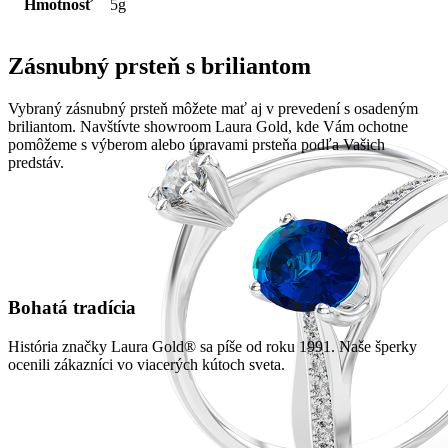
Hmotnosť
5g
Zásnubný prsteň s briliantom
Vybraný zásnubný prsteň môžete mať aj v prevedení s osadeným
briliantom. Navštívte showroom Laura Gold, kde Vám ochotne
pomôžeme s výberom alebo úpravami prsteňa podľa Vašich
predstáv.
Bohatá tradícia
História značky Laura Gold® sa píše od roku 1991. Naše šperky
ocenili zákazníci vo viacerých kútoch sveta.