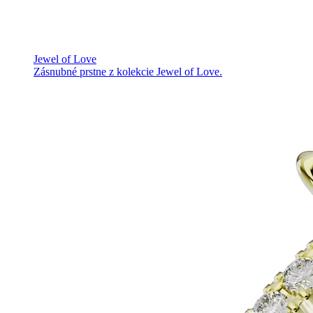
Jewel of Love
Zásnubné prstne z kolekcie Jewel of Love.