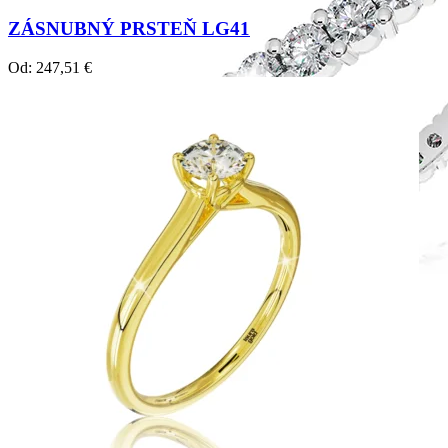
ZÁSNUBNÝ PRSTEŇ LG41
Od:
247,51
€