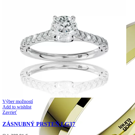
Výber možností
Add to wishlist
Zavrieť
ZÁSNUBNÝ PRSTEŇ LG37