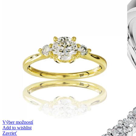
Výber možností
Add to wishlist
Zavrieť