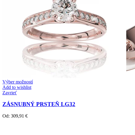
Výber možností
Add to wishlist
Zavrieť
ZÁSNUBNÝ PRSTEŇ LG32
Od:
309,91
€
Twin Rings