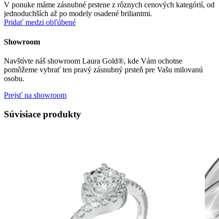
V ponuke máme zásnubné prstene z rôznych cenových kategórií, od
jednoduchších až po modely osadené briliantmi.
Pridať medzi obľúbené
Showroom
Navštívte náš showroom Laura Gold®, kde Vám ochotne
pomôžeme vybrať ten pravý zásnubný prsteň pre Vašu milovanú
osobu.
Prejsť na showroom
Súvisiace produkty