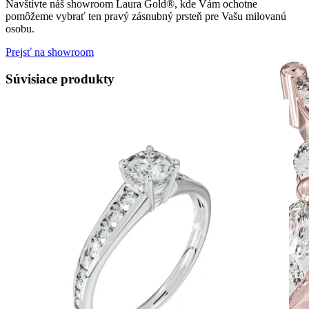
Navštívte náš showroom Laura Gold®, kde Vám ochotne
pomôžeme vybrať ten pravý zásnubný prsteň pre Vašu milovanú
osobu.
Prejsť na showroom
Súvisiace produkty