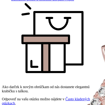
Ako darček k novým obrúčkam od nás dostanete elegantnú
krabičku s taškou.
Odpoveď na vašu otázku možno nájdete v
Často kladených
otázkach
.