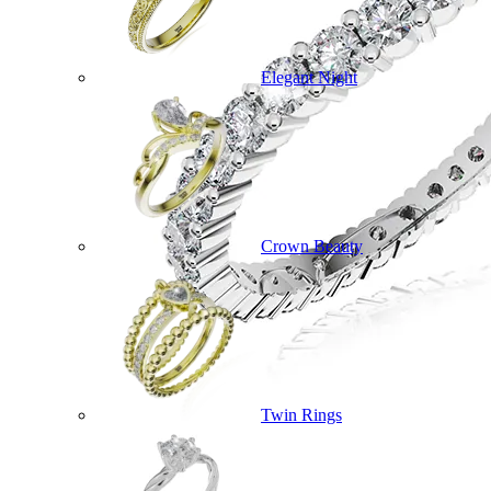
Elegant Night
Crown Beauty
Twin Rings