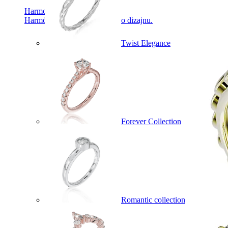
Harmony
Harmónia klasiky a moderného dizajnu.
Twist Elegance
Forever Collection
Romantic collection