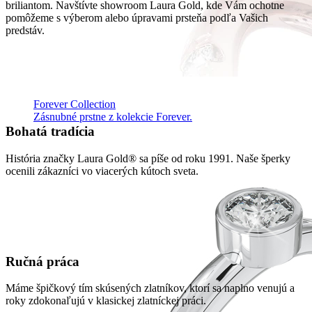
briliantom. Navštívte showroom Laura Gold, kde Vám ochotne
pomôžeme s výberom alebo úpravami prsteňa podľa Vašich
predstáv.
Forever Collection
Zásnubné prstne z kolekcie Forever.
Bohatá tradícia
História značky Laura Gold® sa píše od roku 1991. Naše šperky
ocenili zákazníci vo viacerých kútoch sveta.
Ručná práca
Máme špičkový tím skúsených zlatníkov, ktorí sa naplno venujú a
roky zdokonaľujú v klasickej zlatníckej práci.