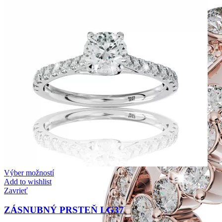
Výber možností
Add to wishlist
Zavrieť
ZÁSNUBNÝ PRSTEŇ LG37