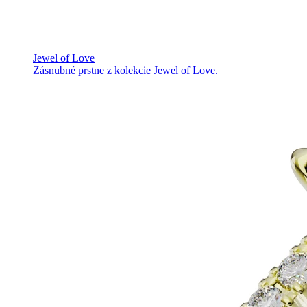
Jewel of Love
Zásnubné prstne z kolekcie Jewel of Love.