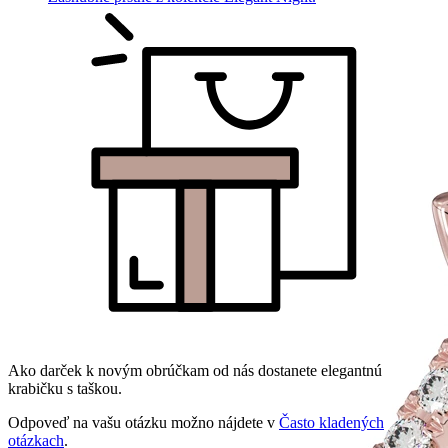
Ako darček k novým obrúčkam od nás dostanete elegantnú
krabičku s taškou.
Odpoveď na vašu otázku možno nájdete v
Často kladených
otázkach
.