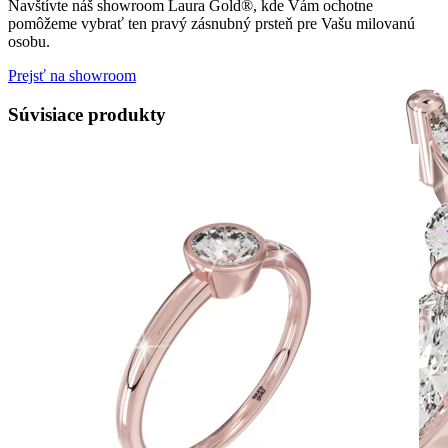
Navštívte náš showroom Laura Gold®, kde Vám ochotne
pomôžeme vybrať ten pravý zásnubný prsteň pre Vašu milovanú
osobu.
Prejsť na showroom
Súvisiace produkty