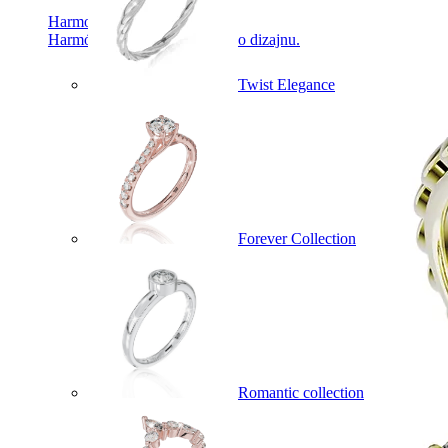
Harmony
Harmónia klasiky a moderného dizajnu.
Twist Elegance
Forever Collection
Romantic collection