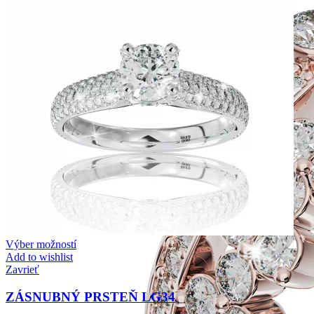
Výber možností
Add to wishlist
Zavrieť
ZÁSNUBNÝ PRSTEŇ LG34