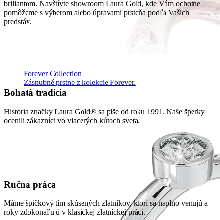
briliantom. Navštívte showroom Laura Gold, kde Vám ochotne
pomôžeme s výberom alebo úpravami prsteňa podľa Vašich
predstáv.
Forever Collection
Zásnubné prstne z kolekcie Forever.
Bohatá tradícia
História značky Laura Gold® sa píše od roku 1991. Naše šperky
ocenili zákazníci vo viacerých kútoch sveta.
Ručná práca
Máme špičkový tím skúsených zlatníkov, ktorí sa naplno venujú a
roky zdokonaľujú v klasickej zlatníckej práci.