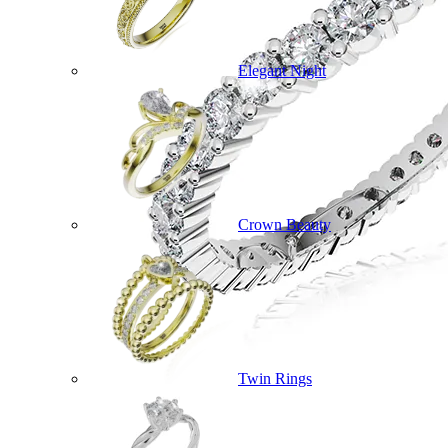
Elegant Night
Crown Beauty
Twin Rings