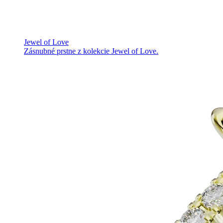
Jewel of Love
Zásnubné prstne z kolekcie Jewel of Love.