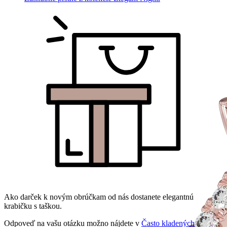
Ako darček k novým obrúčkam od nás dostanete elegantnú
krabičku s taškou.
Odpoveď na vašu otázku možno nájdete v
Často kladených