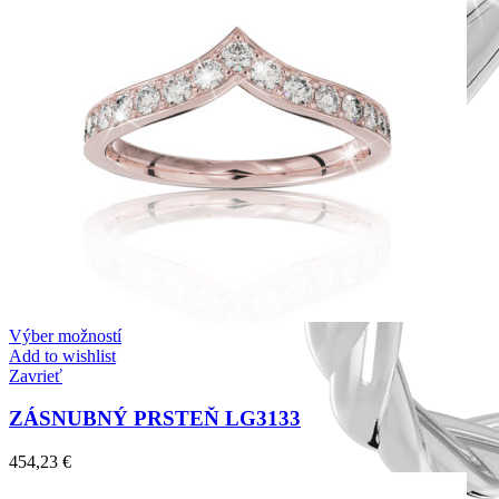
Výber možností
Add to wishlist
Zavrieť
ZÁSNUBNÝ PRSTEŇ LG3133
454,23
€