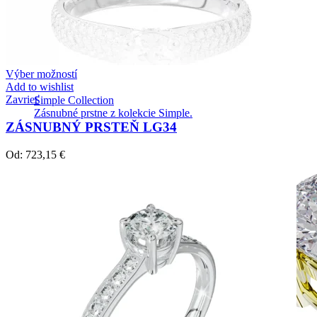
Výber možností
Add to wishlist
Zavrieť
Simple Collection
Zásnubné prstne z kolekcie Simple.
ZÁSNUBNÝ PRSTEŇ LG34
Od:
723,15
€