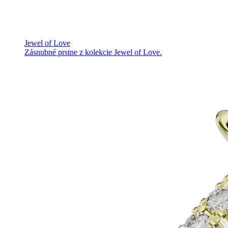
Jewel of Love
Zásnubné prstne z kolekcie Jewel of Love.