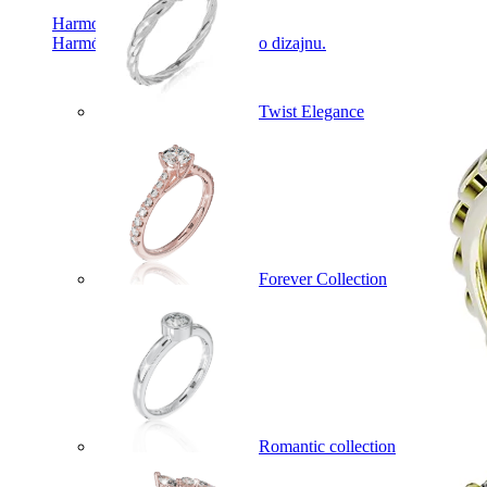
Harmony
Harmónia klasiky a moderného dizajnu.
Twist Elegance
Forever Collection
Romantic collection