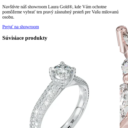
Navštívte náš showroom Laura Gold®, kde Vám ochotne
pomôžeme vybrať ten pravý zásnubný prsteň pre Vašu milovanú
osobu.
Prejsť na showroom
Súvisiace produkty