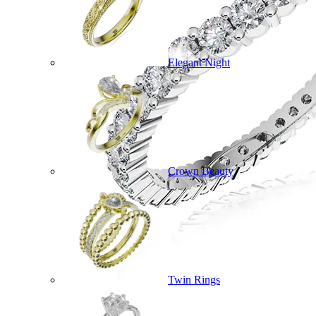
Elegant Night
Crown Beauty
Twin Rings