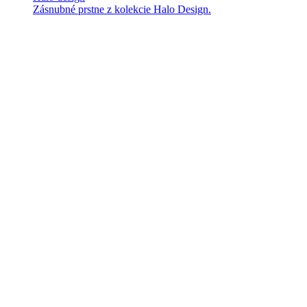
Zásnubné prstne z kolekcie Halo Design.