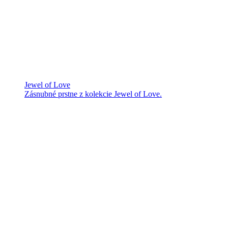
Jewel of Love
Zásnubné prstne z kolekcie Jewel of Love.