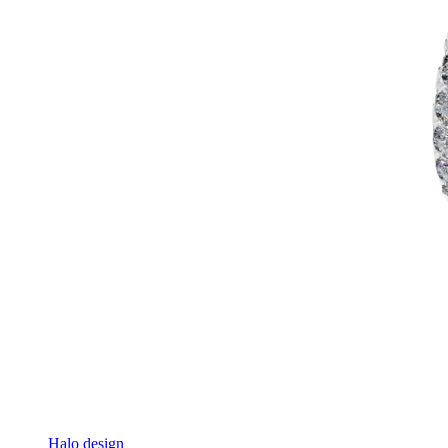
Halo design