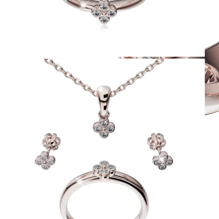
Twin Rings