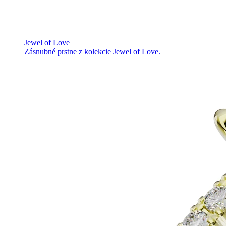
Jewel of Love
Zásnubné prstne z kolekcie Jewel of Love.