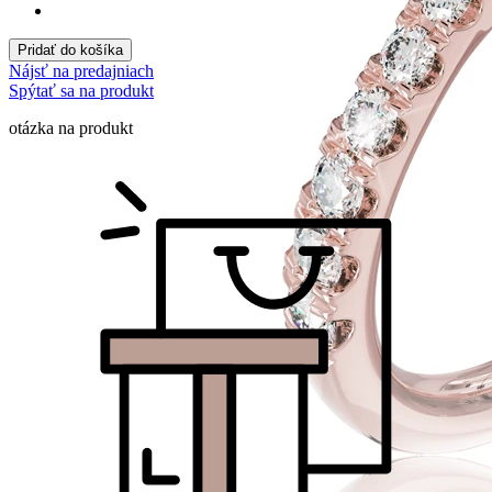
Pridať do košíka
Nájsť na predajniach
Spýtať sa na produkt
otázka na produkt