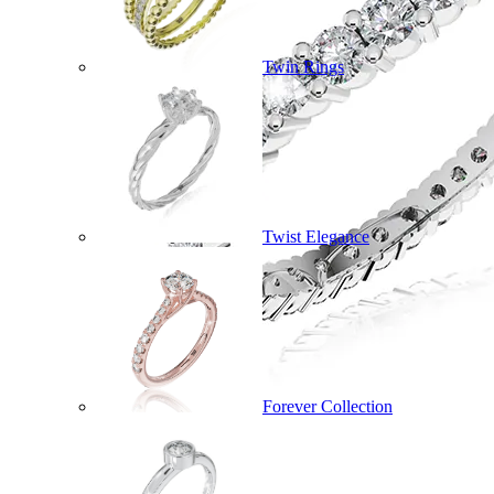
Twin Rings
Twist Elegance
Forever Collection