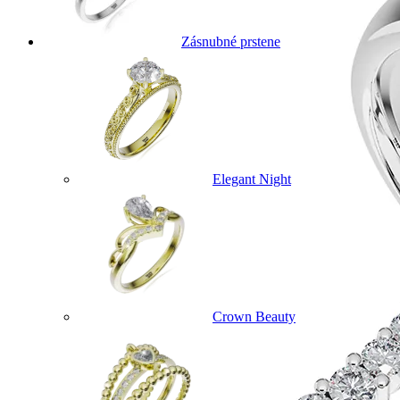
Zásnubné prstene
Elegant Night
Crown Beauty