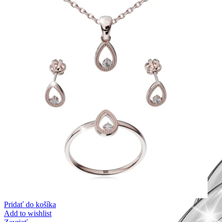
Pridať do košíka
Add to wishlist