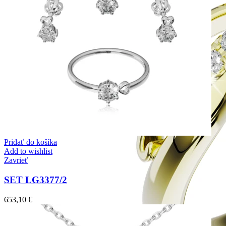
Pridať do košíka
Add to wishlist
Zavrieť
SET LG3377/2
653,10
€