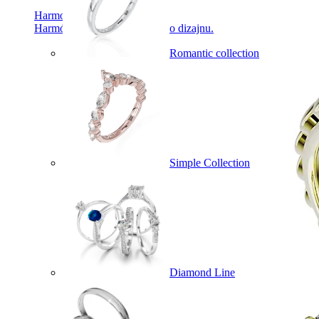
Harmony
Harmónia klasiky a moderného dizajnu.
Romantic collection
Simple Collection
Diamond Line