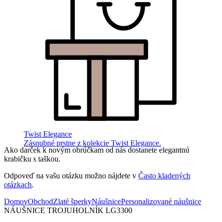
Twist Elegance
Zásnubné prstne z kolekcie Twist Elegance.
Ako darček k novým obrúčkam od nás dostanete elegantnú
krabičku s taškou.
Odpoveď na vašu otázku možno nájdete v
Často kladených
otázkach
.
Domov
Obchod
Zlaté šperky
Náušnice
Personalizované náušnice
NÁUŠNICE TROJUHOLNÍK LG3300