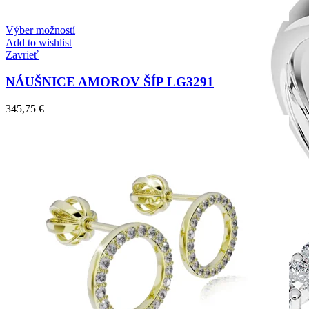
Výber možností
Add to wishlist
Zavrieť
NÁUŠNICE AMOROV ŠÍP LG3291
345,75
€