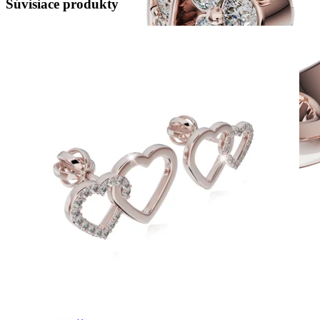
Súvisiace produkty
Twin Rings