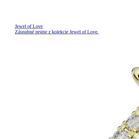
Jewel of Love
Zásnubné prstne z kolekcie Jewel of Love.